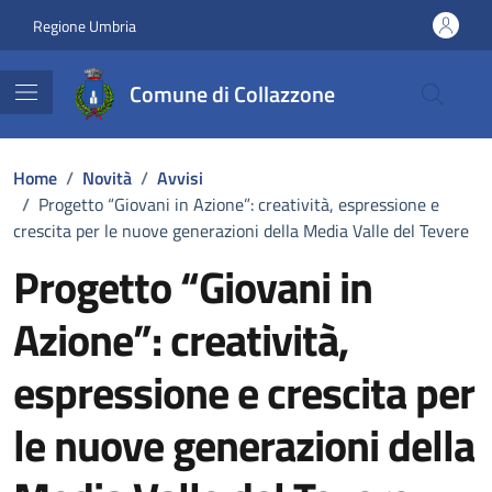
Vai ai contenuti
Vai al footer
Regione Umbria
Comune di Collazzone
Home
/
Novità
/
Avvisi
/
Progetto “Giovani in Azione”: creatività, espressione e
crescita per le nuove generazioni della Media Valle del Tevere
Progetto “Giovani in
Azione”: creatività,
espressione e crescita per
le nuove generazioni della