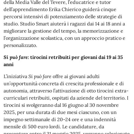
della Media Valle del Tevere, l’educatrice e tutor
dell’apprendimento Erika Chierico guiderà cinque
percorsi intensivi di potenziamento delle strategie di
studio. Studio Smart aiuterà i ragazzi dai 14 ai 18 anni a
migliorare la gestione del tempo, la memorizzazione e
l’organizzazione scolastica, con un approccio pratico e
personalizzato.
Si può fare
: tirocini retribuiti per giovani dai 19 ai 35
anni
L’iniziativa
Si può fare
offre ai giovani adulti
un’opportunità concreta di crescita professionale e di
autonomia, attraverso l’attivazione di otto tirocini extra-
curriculari retribuiti, ospitati da aziende del territorio. I
tirocini si svolgeranno dal 16 giugno al 30 novembre
2025, per una durata di due mesi ciascuno, con un
impegno settimanale di 20–24 ore e una indennità
mensile di 500 euro lordi. Le candidature, da
presentare entro il 31 maggio 2025, verranno selezionate