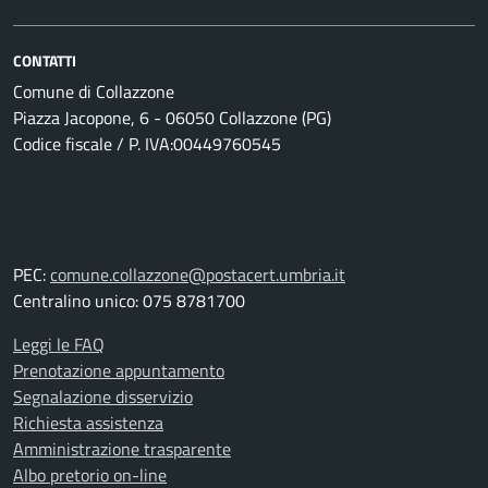
CONTATTI
Comune di Collazzone
Piazza Jacopone, 6 - 06050 Collazzone (PG)
Codice fiscale / P. IVA:00449760545
PEC:
comune.collazzone@postacert.umbria.it
Centralino unico: 075 8781700
Leggi le FAQ
Prenotazione appuntamento
Segnalazione disservizio
Richiesta assistenza
Amministrazione trasparente
Albo pretorio on-line