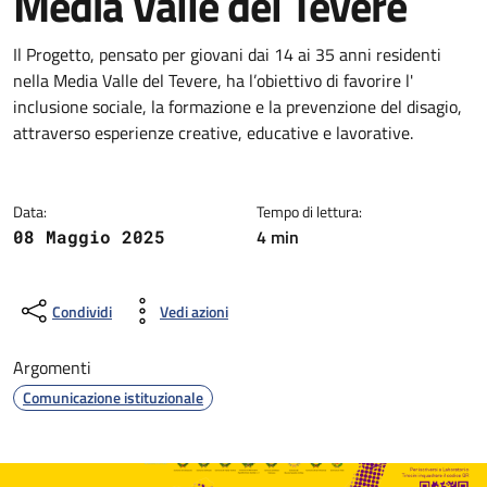
Media Valle del Tevere
Dettagli della notizia
Il Progetto, pensato per giovani dai 14 ai 35 anni residenti
nella Media Valle del Tevere, ha l’obiettivo di favorire l'
inclusione sociale, la formazione e la prevenzione del disagio,
attraverso esperienze creative, educative e lavorative.
Data:
Tempo di lettura:
4 min
08 Maggio 2025
Condividi
Vedi azioni
Argomenti
Comunicazione istituzionale