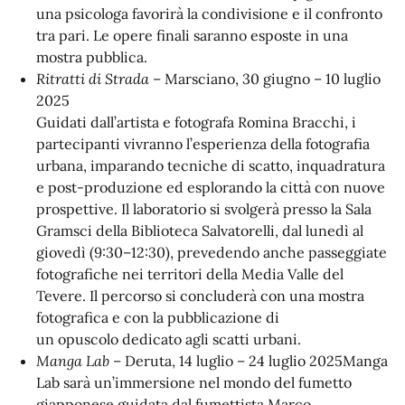
una psicologa favorirà la condivisione e il confronto
tra pari. Le opere finali saranno esposte in una
mostra pubblica.
Ritratti di Strada
– Marsciano, 30 giugno – 10 luglio
2025
Guidati dall’artista e fotografa Romina Bracchi, i
partecipanti vivranno l’esperienza della fotografia
urbana, imparando tecniche di scatto, inquadratura
e post-produzione ed esplorando la città con nuove
prospettive. Il laboratorio si svolgerà presso la Sala
Gramsci della Biblioteca Salvatorelli, dal lunedì al
giovedì (9:30–12:30), prevedendo anche passeggiate
fotografiche nei territori della Media Valle del
Tevere. Il percorso si concluderà con una mostra
fotografica e con la pubblicazione di
un opuscolo dedicato agli scatti urbani.
Manga Lab
– Deruta, 14 luglio – 24 luglio 2025Manga
Lab sarà un’immersione nel mondo del fumetto
giapponese guidata dal fumettista Marco