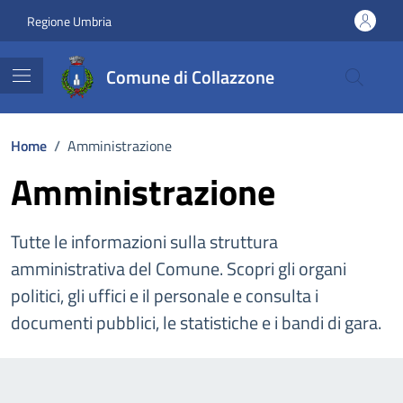
Vai ai contenuti
Vai al footer
Regione Umbria
Comune di Collazzone
Home
/
Amministrazione
Amministrazione
Tutte le informazioni sulla struttura
amministrativa del Comune. Scopri gli organi
politici, gli uffici e il personale e consulta i
documenti pubblici, le statistiche e i bandi di gara.