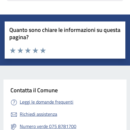
Quanto sono chiare le informazioni su questa
pagina?
Valuta 1 stelle su 5
Valuta 2 stelle su 5
Valuta 3 stelle su 5
Valuta 4 stelle su 5
Valuta 5 stelle su 5
Contatta il Comune
Leggi le domande frequenti
Richiedi assistenza
Numero verde 075 8781700