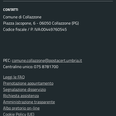
CONTATTI
Comune di Collazzone
Piazza Jacopone, 6 - 06050 Collazzone (PG)
Codice fiscale / P. IVA:00449760545
PEC:
comune.collazzone@postacert.umbria.it
Centralino unico: 075 8781700
Leggi le FAQ
Prenotazione appuntamento
Segnalazione disservizio
Richiesta assistenza
Amministrazione trasparente
Albo pretorio on-line
Cookie Policy (UE)