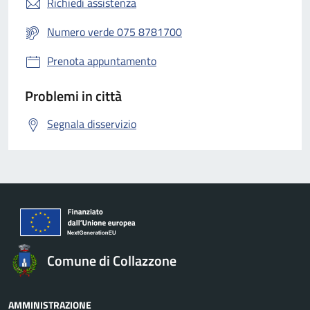
Richiedi assistenza
Numero verde 075 8781700
Prenota appuntamento
Problemi in città
Segnala disservizio
Comune di Collazzone
AMMINISTRAZIONE