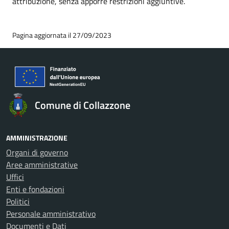
attribuzione, senza apporre restrizioni aggiuntive.
Pagina aggiornata il 27/09/2023
Comune di Collazzone
AMMINISTRAZIONE
Organi di governo
Aree amministrative
Uffici
Enti e fondazioni
Politici
Personale amministrativo
Documenti e Dati