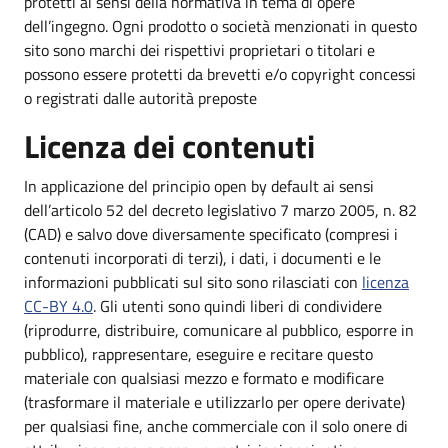
protetti ai sensi della normativa in tema di opere
dell’ingegno. Ogni prodotto o società menzionati in questo
sito sono marchi dei rispettivi proprietari o titolari e
possono essere protetti da brevetti e/o copyright concessi
o registrati dalle autorità preposte
Licenza dei contenuti
In applicazione del principio open by default ai sensi
dell’articolo 52 del decreto legislativo 7 marzo 2005, n. 82
(CAD) e salvo dove diversamente specificato (compresi i
contenuti incorporati di terzi), i dati, i documenti e le
informazioni pubblicati sul sito sono rilasciati con
licenza
CC-BY 4.0
. Gli utenti sono quindi liberi di condividere
(riprodurre, distribuire, comunicare al pubblico, esporre in
pubblico), rappresentare, eseguire e recitare questo
materiale con qualsiasi mezzo e formato e modificare
(trasformare il materiale e utilizzarlo per opere derivate)
per qualsiasi fine, anche commerciale con il solo onere di