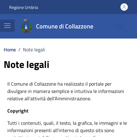
Vai ai contenuti
Vai al footer
Regione Umbria
Comune di Collazzone
Home
/
Note legali
Note legali
Il Comune di Collazzone ha realizzato il portale per
divulgare in maniera semplice e intuitiva le informazioni
relative all’attività dell’Amministrazione.
Copyright
Tutti i contenuti, quali, il testo, la grafica, le immagini e le
informazioni presenti all’interno di questo sito sono