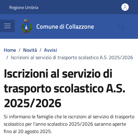
Vai ai contenuti
Vai al footer
Regione Umbria
Comune di Collazzone
Home
/
Novità
/
Avvisi
/
Iscrizioni al servizio di trasporto scolastico A.S. 2025/2026
Iscrizioni al servizio di
trasporto scolastico A.S.
2025/2026
Dettagli della notizia
Si informano le famiglie che le iscrizioni al servizio di trasporto
scolastico per l’anno scolastico 2025/2026 saranno aperte
fino al 20 agosto 2025.