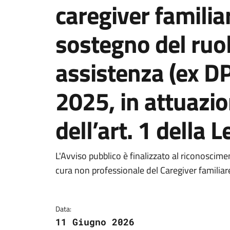
caregiver familiar
sostegno del ruol
assistenza (ex D
2025, in attuazi
dell’art. 1 della
Dettagli della notizi
L'Avviso pubblico è finalizzato al riconoscime
cura non professionale del Caregiver famili
Data:
11 Giugno 2026