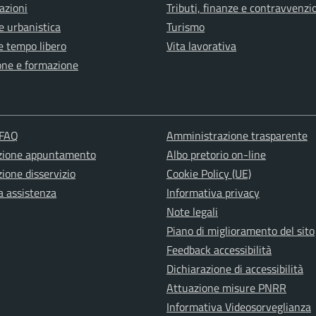
azioni
Tributi, finanze e contravvenzi
e urbanistica
Turismo
e tempo libero
Vita lavorativa
one e formazione
 FAQ
Amministrazione trasparente
zione appuntamento
Albo pretorio on-line
ione disservizio
Cookie Policy (UE)
a assistenza
Informativa privacy
Note legali
Piano di miglioramento del sito
Feedback accessibilità
Dichiarazione di accessibilità
Attuazione misure PNRR
Informativa Videosorveglianza