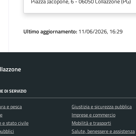
Piazza Jacopone, 6 - 06050 Collazzone (PG)
Ultimo aggiornamento:
11/06/2026, 16:29
llazzone
E DI SERVIZIO
ura e pesca
Giustizia e sicurezza pubblica
e
Imprese e commercio
 e stato civile
Mobilità e trasporti
pubblici
Salute, benessere e assistenza