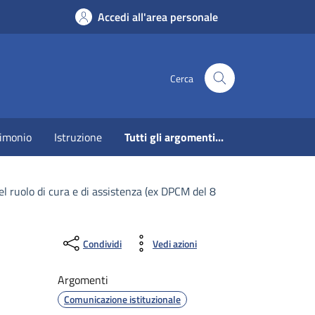
Accedi all'area personale
Cerca
imonio
Istruzione
Tutti gli argomenti...
l ruolo di cura e di assistenza (ex DPCM del 8
Condividi
Vedi azioni
Argomenti
Comunicazione istituzionale