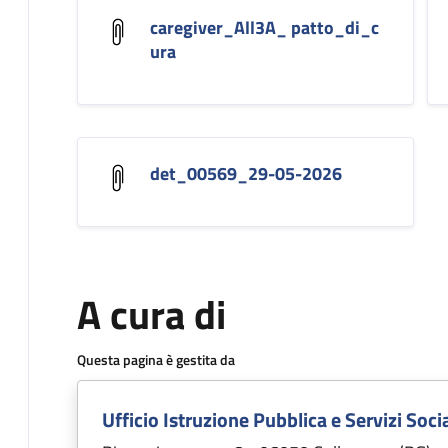
caregiver_All3A_ patto_di_c
ura
det_00569_29-05-2026
A cura di
Questa pagina è gestita da
Ufficio Istruzione Pubblica e Servizi Socia