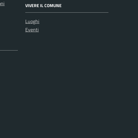
oni
VIVERE IL COMUNE
Luoghi
Eventi