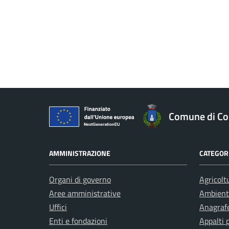
Comune di Co
AMMINISTRAZIONE
CATEGORI
Organi di governo
Agricolt
Aree amministrative
Ambient
Uffici
Anagrafe
Enti e fondazioni
Appalti 