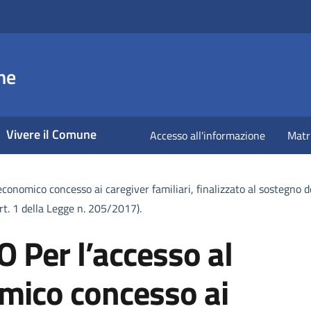
ne
Vivere il Comune
Accesso all'informazione
Matr
nomico concesso ai caregiver familiari, finalizzato al sostegno de
t. 1 della Legge n. 205/2017).
Per l’accesso al
mico concesso ai