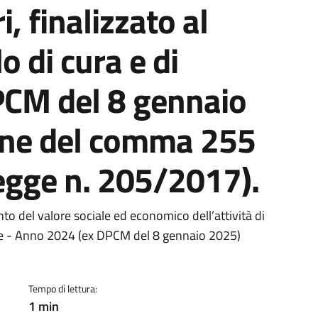
i, finalizzato al
o di cura e di
PCM del 8 gennaio
one del comma 255
 Legge n. 205/2017).
a
nto del valore sociale ed economico dell’attività di
are - Anno 2024 (ex DPCM del 8 gennaio 2025)
Tempo di lettura:
1 min