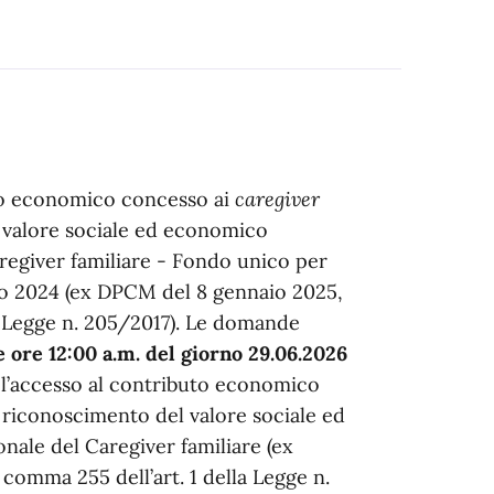
uto economico concesso ai
caregiver
el valore sociale ed economico
Caregiver familiare - Fondo unico per
nno 2024 (ex DPCM del 8 gennaio 2025,
la Legge n. 205/2017). Le domande
 ore 12:00 a.m. del giorno 29.06.2026
 l’accesso al contributo economico
al riconoscimento del valore sociale ed
onale del Caregiver familiare (ex
comma 255 dell’art. 1 della Legge n.