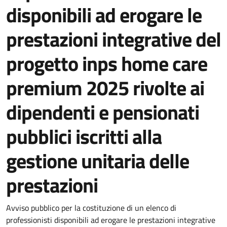
disponibili ad erogare le
prestazioni integrative del
progetto inps home care
premium 2025 rivolte ai
dipendenti e pensionati
pubblici iscritti alla
gestione unitaria delle
prestazioni
Dettagli della notizia
Avviso pubblico per la costituzione di un elenco di
professionisti disponibili ad erogare le prestazioni integrative