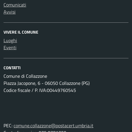
Comunicati
Avvisi
VIVERE IL COMUNE
Luoghi
Eventi
CONTATTI
Comune di Collazzone
Piazza Jacopone, 6 - 06050 Collazzone (PG)
Codice fiscale / P. IVA:00449760545
PEC:
comune.collazzone@postacert.umbria.it