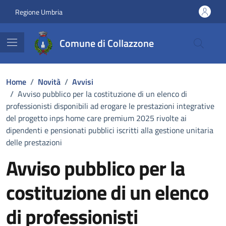
Vai ai contenuti
Vai al footer
Regione Umbria
Comune di Collazzone
Home
/
Novità
/
Avvisi
/
Avviso pubblico per la costituzione di un elenco di
professionisti disponibili ad erogare le prestazioni integrative
del progetto inps home care premium 2025 rivolte ai
dipendenti e pensionati pubblici iscritti alla gestione unitaria
delle prestazioni
Avviso pubblico per la
costituzione di un elenco
di professionisti