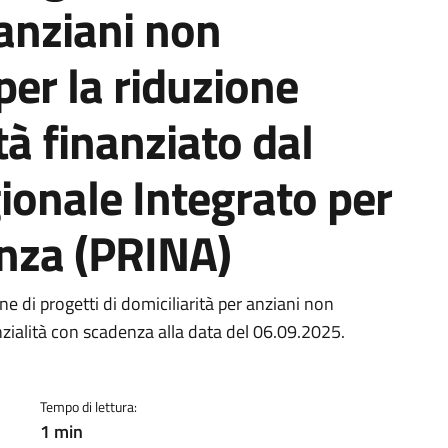
 anziani non
per la riduzione
tà finanziato dal
onale Integrato per
nza (PRINA)
a
ne di progetti di domiciliarità per anziani non
enzialità con scadenza alla data del 06.09.2025.
Tempo di lettura:
1 min