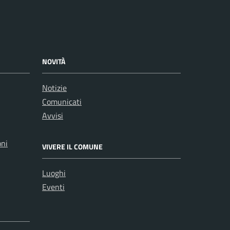
NOVITÀ
Notizie
Comunicati
Avvisi
oni
VIVERE IL COMUNE
Luoghi
Eventi