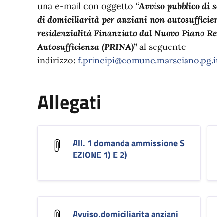
una e-mail con oggetto “
Avviso pubblico di s
di domiciliarità per anziani non autosufficien
residenzialità Finanziato dal Nuovo Piano Re
Autosufficienza (PRINA
)”
al seguente
indirizzo:
f.principi@comune.marsciano.pg.i
Allegati
All. 1 domanda ammissione S
EZIONE 1) E 2)
Avviso.domiciliarita anziani