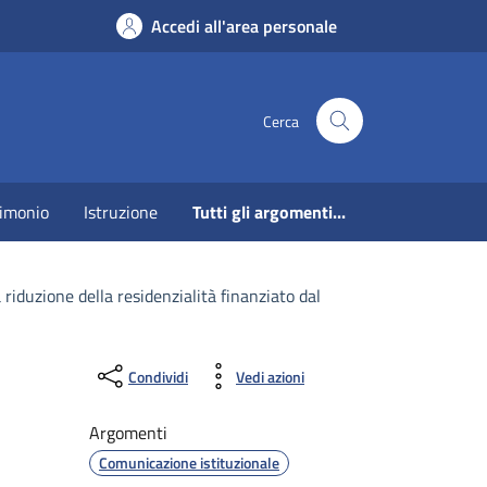
Accedi all'area personale
Cerca
imonio
Istruzione
Tutti gli argomenti...
 riduzione della residenzialità finanziato dal
Condividi
Vedi azioni
Argomenti
Comunicazione istituzionale