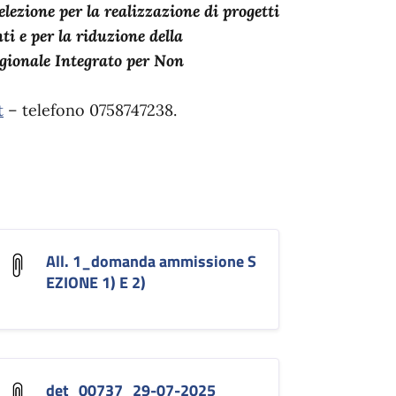
elezione per la realizzazione di progetti
ti e per la riduzione della
gionale Integrato per Non
t
– telefono 0758747238.
All. 1_domanda ammissione S
EZIONE 1) E 2)
det_00737_29-07-2025