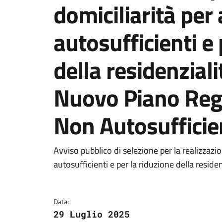
domiciliarità per
autosufficienti e 
della residenziali
Nuovo Piano Regi
Non Autosufficie
Dettagli della notizi
Avviso pubblico di selezione per la realizzazio
autosufficienti e per la riduzione della resid
Data:
29 Luglio 2025