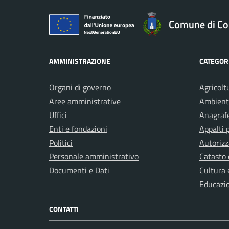
Comune di Co
AMMINISTRAZIONE
CATEGORI
Organi di governo
Agricolt
Aree amministrative
Ambient
Uffici
Anagrafe
Enti e fondazioni
Appalti 
Politici
Autorizz
Personale amministrativo
Catasto 
Documenti e Dati
Cultura 
Educazi
CONTATTI