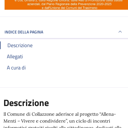
INDICE DELLA PAGINA
Descrizione
Allegati
A cura di
Descrizione
Il Comune di Collazzone aderisce al progetto “Allena-
Menti – Vivere e condividere”, un ciclo di incontri
informativi gratuiti rivolti alla cittadinanza, dedicati alla