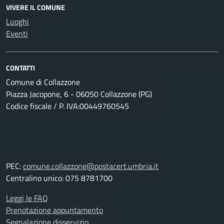
VIVERE IL COMUNE
Luoghi
Eventi
CONTATTI
Comune di Collazzone
Piazza Jacopone, 6 - 06050 Collazzone (PG)
Codice fiscale / P. IVA:00449760545
PEC:
comune.collazzone@postacert.umbria.it
Centralino unico: 075 8781700
Leggi le FAQ
Prenotazione appuntamento
Segnalazione disservizio