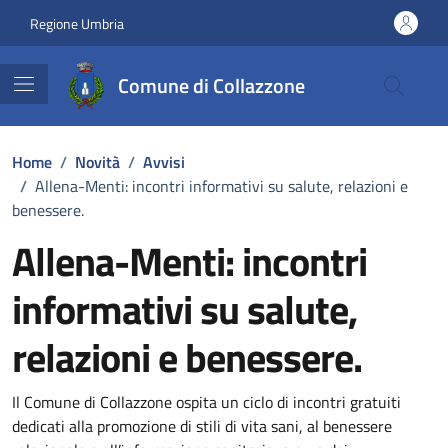
Vai ai contenuti
Vai al footer
Regione Umbria
Comune di Collazzone
Home
/
Novità
/
Avvisi
/
Allena-Menti: incontri informativi su salute, relazioni e
benessere.
Allena-Menti: incontri
informativi su salute,
relazioni e benessere.
Dettagli della notizia
Il Comune di Collazzone ospita un ciclo di incontri gratuiti
dedicati alla promozione di stili di vita sani, al benessere