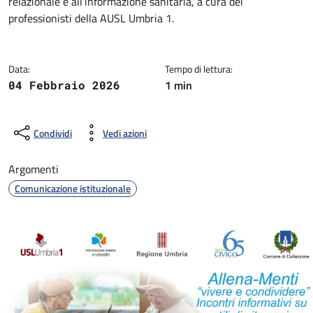
relazionale e all’informazione sanitaria, a cura dei
professionisti della AUSL Umbria 1.
Data:
Tempo di lettura:
1 min
04 Febbraio 2026
Condividi
Vedi azioni
Argomenti
Comunicazione istituzionale