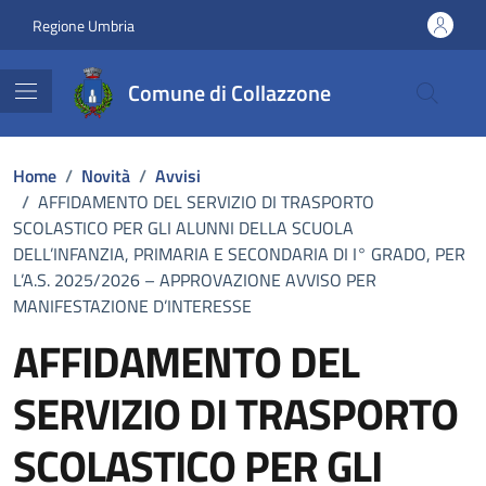
Vai ai contenuti
Vai al footer
Regione Umbria
Comune di Collazzone
Home
/
Novità
/
Avvisi
/
AFFIDAMENTO DEL SERVIZIO DI TRASPORTO
SCOLASTICO PER GLI ALUNNI DELLA SCUOLA
DELL’INFANZIA, PRIMARIA E SECONDARIA DI I° GRADO, PER
L’A.S. 2025/2026 – APPROVAZIONE AVVISO PER
MANIFESTAZIONE D’INTERESSE
AFFIDAMENTO DEL
SERVIZIO DI TRASPORTO
SCOLASTICO PER GLI