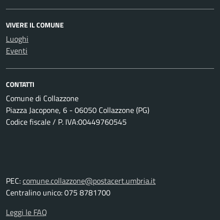
VIVERE IL COMUNE
Luoghi
Eventi
CONTATTI
Comune di Collazzone
Piazza Jacopone, 6 - 06050 Collazzone (PG)
Codice fiscale / P. IVA:00449760545
PEC:
comune.collazzone@postacert.umbria.it
Centralino unico: 075 8781700
Leggi le FAQ