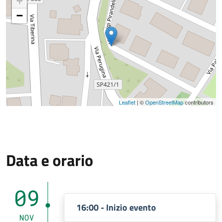
+
−
Leaflet
| ©
OpenStreetMap
contributors
Data e orario
09
16:00 - Inizio evento
NOV