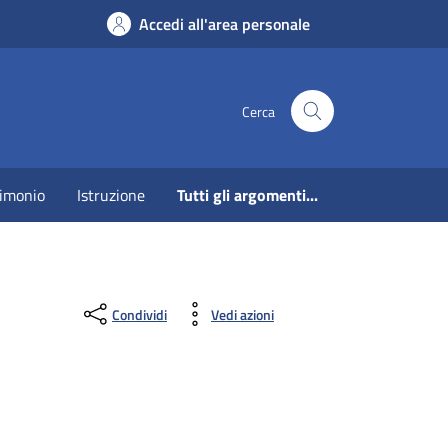
Accedi all'area personale
Cerca
imonio
Istruzione
Tutti gli argomenti...
Condividi
Vedi azioni