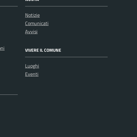
Notizie
Comunicati
Avvisi
oni
VIVERE IL COMUNE
Luoghi
Eventi