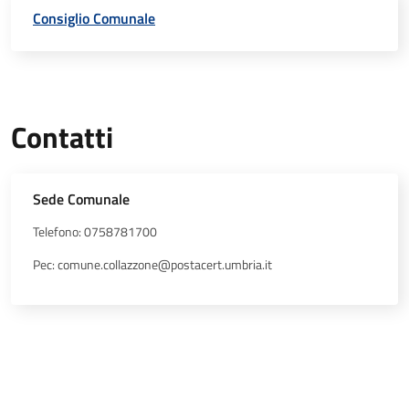
Consiglio Comunale
Contatti
Sede Comunale
Telefono: 0758781700
Pec: comune.collazzone@postacert.umbria.it