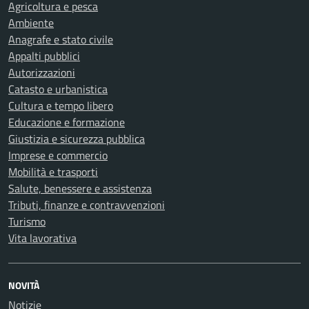
Agricoltura e pesca
Ambiente
Anagrafe e stato civile
Appalti pubblici
Autorizzazioni
Catasto e urbanistica
Cultura e tempo libero
Educazione e formazione
Giustizia e sicurezza pubblica
Imprese e commercio
Mobilità e trasporti
Salute, benessere e assistenza
Tributi, finanze e contravvenzioni
Turismo
Vita lavorativa
NOVITÀ
Notizie