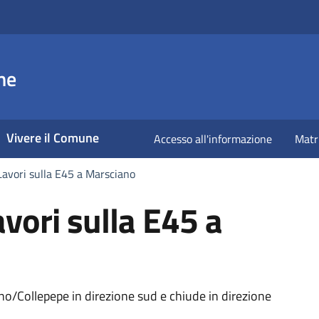
ne
Vivere il Comune
Accesso all'informazione
Matr
avori sulla E45 a Marsciano
vori sulla E45 a
a
no/Collepepe in direzione sud e chiude in direzione