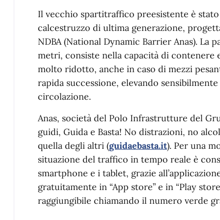
Il vecchio spartitraffico preesistente è stat
calcestruzzo di ultima generazione, progett
NDBA (National Dynamic Barrier Anas). La part
metri, consiste nella capacità di contenere
molto ridotto, anche in caso di mezzi pesant
rapida successione, elevando sensibilmente g
circolazione.
Anas, società del Polo Infrastrutture del G
guidi, Guida e Basta! No distrazioni, no alco
quella degli altri (
guidaebasta.it
). Per una mo
situazione del traffico in tempo reale è cons
smartphone e i tablet, grazie all’applicazione
gratuitamente in “App store” e in “Play store”
raggiungibile chiamando il numero verde gra