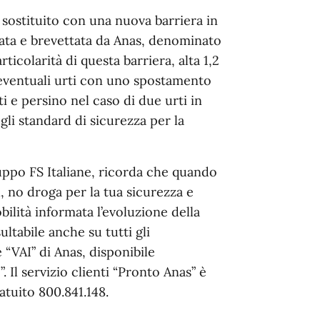
o sostituito con una nuova barriera in
ata e brevettata da Anas, denominato
icolarità di questa barriera, alta 1,2
 eventuali urti con uno spostamento
i e persino nel caso di due urti in
li standard di sicurezza per la
ruppo FS Italiane, ricorda che quando
l, no droga per la tua sicurezza e
bilità informata l’evoluzione della
ultabile anche su tutti gli
 “VAI” di Anas, disponibile
. Il servizio clienti “Pronto Anas” è
tuito 800.841.148.