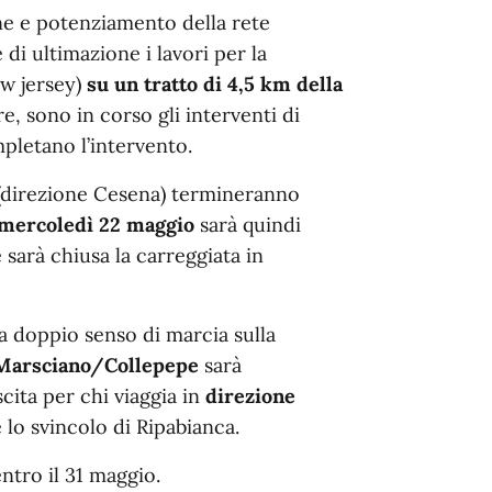
ne e potenziamento della rete
 di ultimazione i lavori per la
ew jersey)
su un tratto di 4,5 km della
e, sono in corso gli interventi di
letano l’intervento.
ta (direzione Cesena) termineranno
mercoledì 22 maggio
sarà quindi
 sarà chiusa la carreggiata in
 a doppio senso di marcia sulla
 Marsciano/Collepepe
sarà
ita per chi viaggia in
direzione
re lo svincolo di Ripabianca.
ntro il 31 maggio.