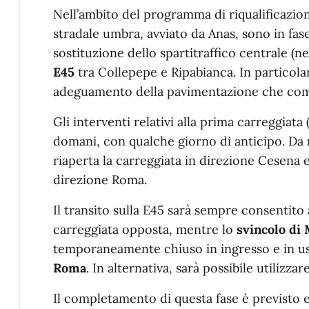
Nell’ambito del programma di riqualificazio
stradale umbra, avviato da Anas, sono in fase
sostituzione dello spartitraffico centrale (n
E45
tra Collepepe e Ripabianca. In particolar
adeguamento della pavimentazione che comp
Gli interventi relativi alla prima carreggia
domani, con qualche giorno di anticipo. Da
riaperta la carreggiata in direzione Cesena e
direzione Roma.
Il transito sulla E45 sarà sempre consentito
carreggiata opposta, mentre lo
svincolo di
temporaneamente chiuso in ingresso e in usc
Roma
. In alternativa, sarà possibile utilizza
Il completamento di questa fase è previsto e