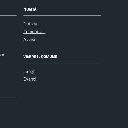
NOVITÀ
Notizie
Comunicati
Avvisi
oni
VIVERE IL COMUNE
Luoghi
Eventi