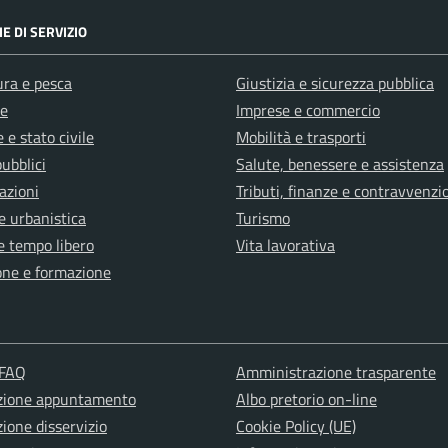
E DI SERVIZIO
ura e pesca
Giustizia e sicurezza pubblica
e
Imprese e commercio
 e stato civile
Mobilità e trasporti
pubblici
Salute, benessere e assistenza
azioni
Tributi, finanze e contravvenzi
e urbanistica
Turismo
e tempo libero
Vita lavorativa
one e formazione
 FAQ
Amministrazione trasparente
zione appuntamento
Albo pretorio on-line
ione disservizio
Cookie Policy (UE)