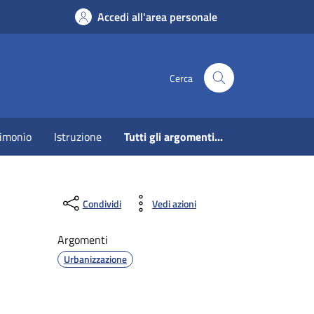
Accedi all'area personale
Cerca
imonio
Istruzione
Tutti gli argomenti...
Condividi
Vedi azioni
Argomenti
Urbanizzazione