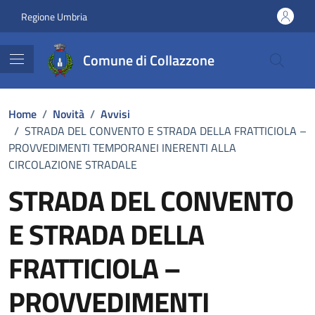
Vai ai contenuti
Vai al footer
Regione Umbria
Comune di Collazzone
Home
/
Novità
/
Avvisi
/
STRADA DEL CONVENTO E STRADA DELLA FRATTICIOLA –
PROVVEDIMENTI TEMPORANEI INERENTI ALLA
CIRCOLAZIONE STRADALE
STRADA DEL CONVENTO
E STRADA DELLA
FRATTICIOLA –
PROVVEDIMENTI