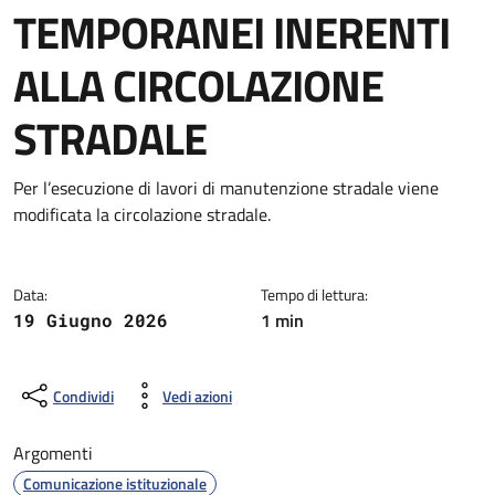
TEMPORANEI INERENTI
ALLA CIRCOLAZIONE
STRADALE
Dettagli della notizia
Per l’esecuzione di lavori di manutenzione stradale viene
modificata la circolazione stradale.
Data:
Tempo di lettura:
1 min
19 Giugno 2026
Condividi
Vedi azioni
Argomenti
Comunicazione istituzionale