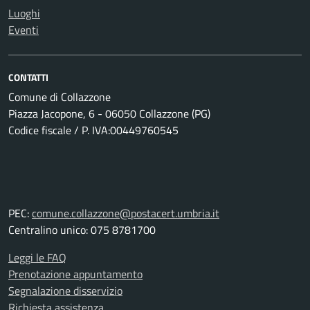
Luoghi
Eventi
CONTATTI
Comune di Collazzone
Piazza Jacopone, 6 - 06050 Collazzone (PG)
Codice fiscale / P. IVA:00449760545
PEC:
comune.collazzone@postacert.umbria.it
Centralino unico: 075 8781700
Leggi le FAQ
Prenotazione appuntamento
Segnalazione disservizio
Richiesta assistenza