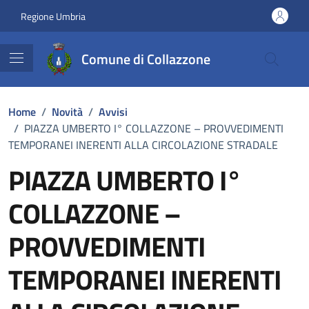
Vai ai contenuti
Vai al footer
Regione Umbria
Comune di Collazzone
Home
/
Novità
/
Avvisi
/
PIAZZA UMBERTO I° COLLAZZONE – PROVVEDIMENTI
TEMPORANEI INERENTI ALLA CIRCOLAZIONE STRADALE
PIAZZA UMBERTO I°
COLLAZZONE –
PROVVEDIMENTI
TEMPORANEI INERENTI