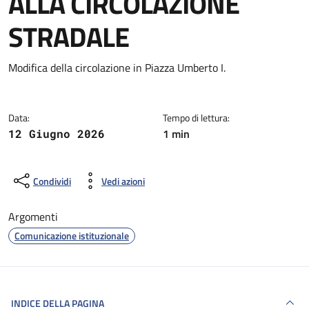
ALLA CIRCOLAZIONE
STRADALE
Dettagli della notizia
Modifica della circolazione in Piazza Umberto I.
Data:
Tempo di lettura:
1 min
12 Giugno 2026
Condividi
Vedi azioni
Argomenti
Comunicazione istituzionale
INDICE DELLA PAGINA