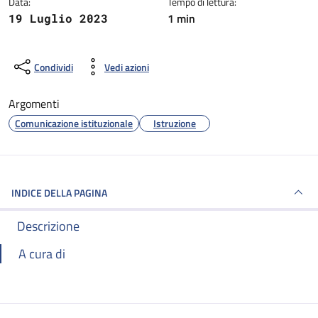
Data:
Tempo di lettura:
1 min
19 Luglio 2023
Condividi
Vedi azioni
Argomenti
Comunicazione istituzionale
Istruzione
INDICE DELLA PAGINA
Descrizione
A cura di