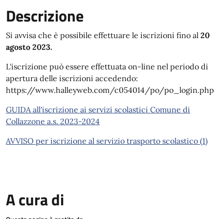
Descrizione
Si avvisa che è possibile effettuare le iscrizioni fino al
20
agosto 2023.
L'iscrizione può essere effettuata on-line nel periodo di
apertura delle iscrizioni accedendo:
https://www.halleyweb.com/c054014/po/po_login.php
GUIDA all'iscrizione ai servizi scolastici Comune di
Collazzone a.s. 2023-2024
AVVISO per iscrizione al servizio trasporto scolastico (1)
A cura di