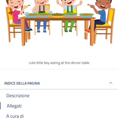
cute little boy eating at the dinner table
INDICE DELLA PAGINA
Descrizione
Allegati
A cura di