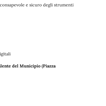
zzo consapevole e sicuro degli strumenti
gitali
alente del Municipio (Piazza