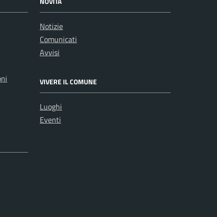
NOVITÀ
Notizie
Comunicati
Avvisi
oni
VIVERE IL COMUNE
Luoghi
Eventi