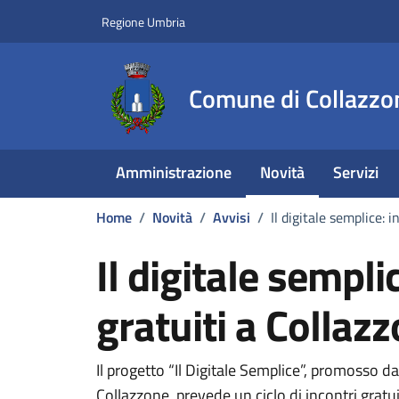
Vai ai contenuti
Vai al footer
Regione Umbria
Comune di Collazzo
Amministrazione
Novità
Servizi
Home
/
Novità
/
Avvisi
/
Il digitale semplice: 
Il digitale sempli
gratuiti a Collaz
Dettagli della notizi
Il progetto “Il Digitale Semplice”, promosso 
Collazzone, prevede un ciclo di incontri gratuit