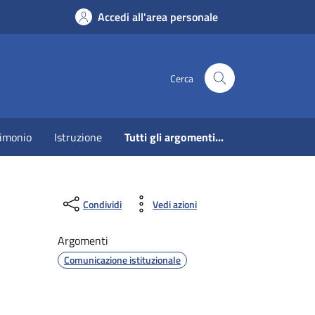
Accedi all'area personale
Cerca
imonio
Istruzione
Tutti gli argomenti...
Condividi
Vedi azioni
Argomenti
Comunicazione istituzionale