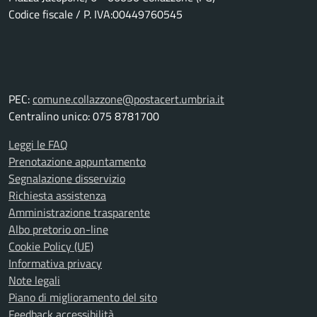
Codice fiscale / P. IVA:00449760545
PEC:
comune.collazzone@postacert.umbria.it
Centralino unico: 075 8781700
Leggi le FAQ
Prenotazione appuntamento
Segnalazione disservizio
Richiesta assistenza
Amministrazione trasparente
Albo pretorio on-line
Cookie Policy (UE)
Informativa privacy
Note legali
Piano di miglioramento del sito
Feedback accessibilità