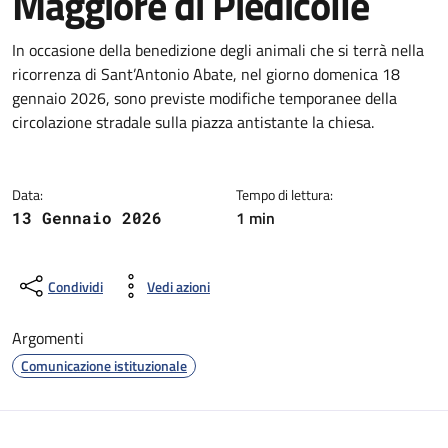
Maggiore di Piedicolle
Dettagli della notizia
In occasione della benedizione degli animali che si terrà nella
ricorrenza di Sant’Antonio Abate, nel giorno domenica 18
gennaio 2026, sono previste modifiche temporanee della
circolazione stradale sulla piazza antistante la chiesa.
Data:
Tempo di lettura:
1 min
13 Gennaio 2026
Condividi
Vedi azioni
Argomenti
Comunicazione istituzionale