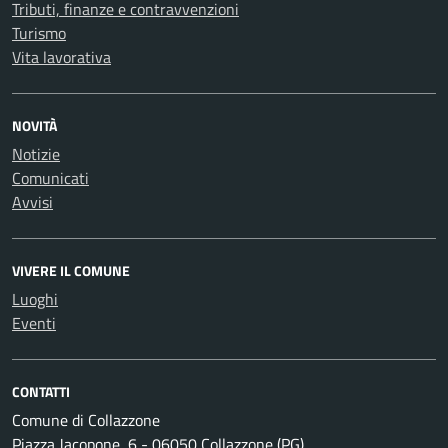
Tributi, finanze e contravvenzioni
Turismo
Vita lavorativa
NOVITÀ
Notizie
Comunicati
Avvisi
VIVERE IL COMUNE
Luoghi
Eventi
CONTATTI
Comune di Collazzone
Piazza Jacopone, 6 - 06050 Collazzone (PG)