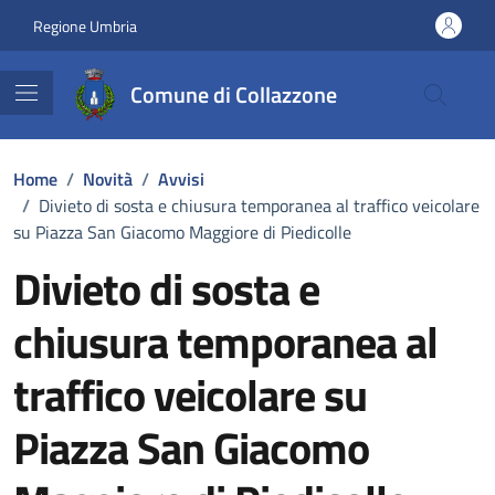
Vai ai contenuti
Vai al footer
Regione Umbria
Comune di Collazzone
Home
/
Novità
/
Avvisi
/
Divieto di sosta e chiusura temporanea al traffico veicolare
su Piazza San Giacomo Maggiore di Piedicolle
Divieto di sosta e
chiusura temporanea al
traffico veicolare su
Piazza San Giacomo