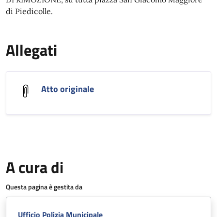
di Piedicolle.
Allegati
Atto originale
A cura di
Questa pagina è gestita da
Ufficio Polizia Municipale