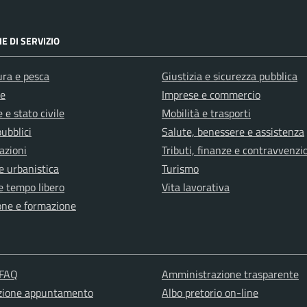
E DI SERVIZIO
ura e pesca
Giustizia e sicurezza pubblica
e
Imprese e commercio
 e stato civile
Mobilità e trasporti
pubblici
Salute, benessere e assistenza
azioni
Tributi, finanze e contravvenzi
e urbanistica
Turismo
e tempo libero
Vita lavorativa
one e formazione
 FAQ
Amministrazione trasparente
zione appuntamento
Albo pretorio on-line