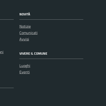
NOVITÀ
Notizie
Comunicati
Avvisi
oni
VIVERE IL COMUNE
Luoghi
Eventi