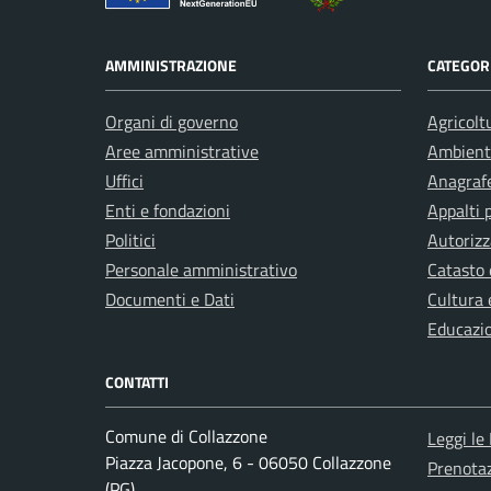
AMMINISTRAZIONE
CATEGORI
Organi di governo
Agricolt
Aree amministrative
Ambient
Uffici
Anagrafe
Enti e fondazioni
Appalti 
Politici
Autorizz
Personale amministrativo
Catasto 
Documenti e Dati
Cultura 
Educazi
CONTATTI
Comune di Collazzone
Leggi le
Piazza Jacopone, 6 - 06050 Collazzone
Prenota
(PG)