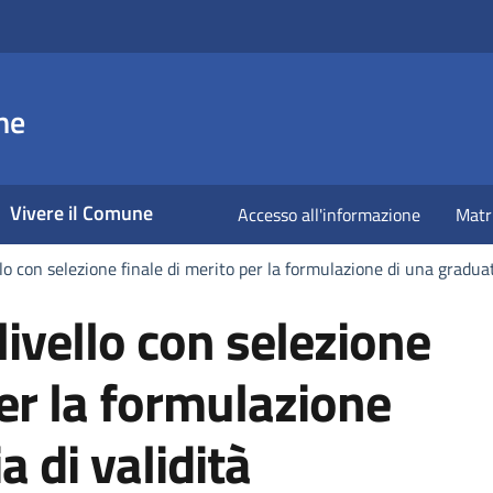
ne
Vivere il Comune
Accesso all'informazione
Matr
llo con selezione finale di merito per la formulazione di una graduat
livello con selezione
per la formulazione
a di validità