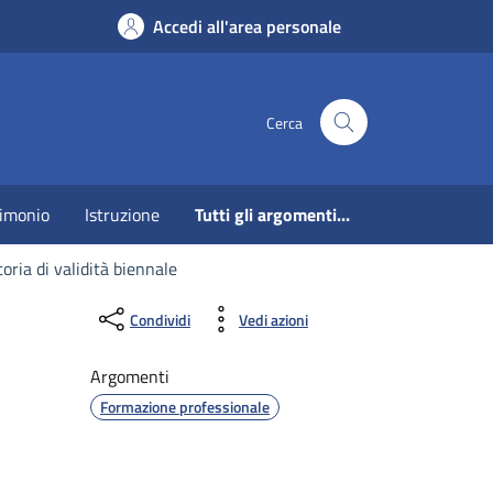
Accedi all'area personale
Cerca
imonio
Istruzione
Tutti gli argomenti...
oria di validità biennale
Condividi
Vedi azioni
Argomenti
Formazione professionale