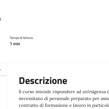
a
1
Tempo di lettura:
1 min
Descrizione
Il corso intende rispondere ad un’esigenza 
necessitano di personale preparato per ass
contratto di formazione e lavoro in particolar