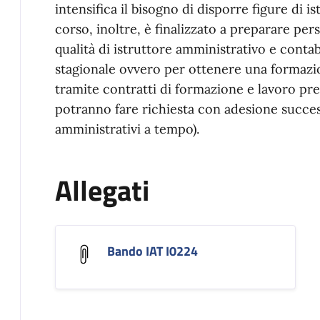
intensifica il bisogno di disporre figure di i
corso, inoltre, è finalizzato a preparare per
qualità di istruttore amministrativo e cont
stagionale ovvero per ottenere una formazio
tramite contratti di formazione e lavoro pr
potranno fare richiesta con adesione successi
amministrativi a tempo).
Allegati
Bando IAT I0224