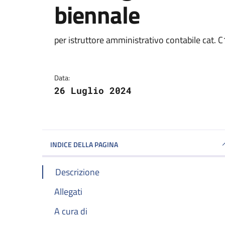
biennale
Dettagli della notizi
per istruttore amministrativo contabile cat. C
Data:
26 Luglio 2024
INDICE DELLA PAGINA
Descrizione
Allegati
A cura di