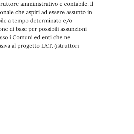
struttore amministrativo e contabile. Il
sonale che aspiri ad essere assunto in
abile a tempo determinato e/o
ne di base per possibili assunzioni
esso i Comuni ed enti che ne
va al progetto I.A.T. (istruttori