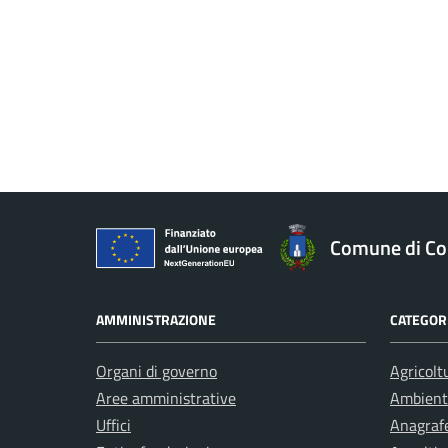
Comune di Co
AMMINISTRAZIONE
CATEGORI
Organi di governo
Agricolt
Aree amministrative
Ambient
Uffici
Anagrafe