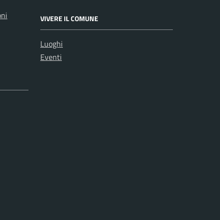
oni
VIVERE IL COMUNE
Luoghi
Eventi