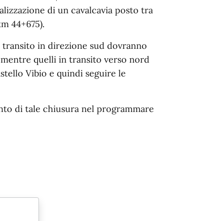
ealizzazione di un cavalcavia posto tra
 km 44+675).
 in transito in direzione sud dovranno
mentre quelli in transito verso nord
tello Vibio e quindi seguire le
conto di tale chiusura nel programmare