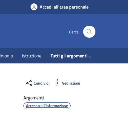
Accedi all'area personale
Cerca
imonio
Istruzione
Tutti gli argomenti...
Condividi
Vedi azioni
Argomenti
Accesso all'informazione