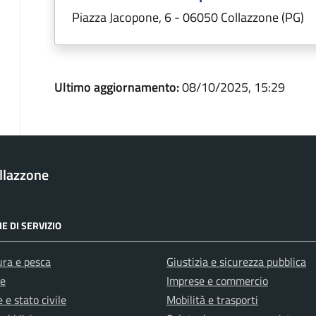
Piazza Jacopone, 6 - 06050 Collazzone (PG)
Ultimo aggiornamento:
08/10/2025, 15:29
llazzone
E DI SERVIZIO
ura e pesca
Giustizia e sicurezza pubblica
e
Imprese e commercio
 e stato civile
Mobilità e trasporti