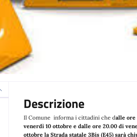
Descrizione
Il Comune informa i cittadini che d
alle ore
venerdì 10 ottobre e dalle ore 20.00 di vene
ottobre la Strada statale 3Bis (E45) sarà chiu