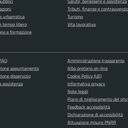
pubblici
Salute, benessere e assistenza
azioni
Tributi, finanze e contravvenzi
e urbanistica
Turismo
e tempo libero
Vita lavorativa
one e formazione
 FAQ
Amministrazione trasparente
zione appuntamento
Albo pretorio on-line
ione disservizio
Cookie Policy (UE)
a assistenza
Informativa privacy
Note legali
Piano di miglioramento del sito
Feedback accessibilità
Dichiarazione di accessibilità
Attuazione misure PNRR