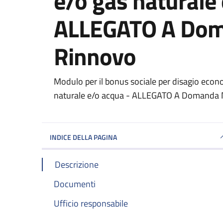
e/o gas naturale
ALLEGATO A Dom
Rinnovo
Dettagli del documento
Modulo per il bonus sociale per disagio econom
naturale e/o acqua - ALLEGATO A Domanda
INDICE DELLA PAGINA
Descrizione
Documenti
Ufficio responsabile