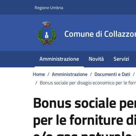
Vai ai contenuti
Vai al footer
Regione Umbria
Comune di Collazzo
Amministrazione
Novità
Servizi
Home
/
Amministrazione
/
Documenti e Dati
/
/
Bonus sociale per disagio economico per le fo
Bonus sociale pe
per le forniture d