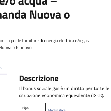
 e/o acqua –
anda Nuova o
ico per le forniture di energia elettrica e/o gas
 Nuova o Rinnovo
Descrizione
Il bonus sociale gas è un diritto per tutte l
situazione economica equivalente (ISEE).
Tipo
Modulistica
,