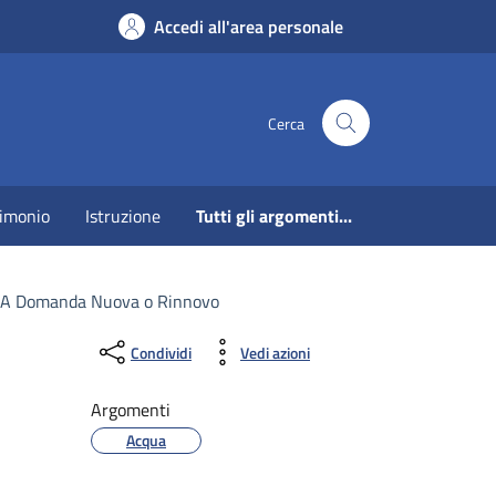
Accedi all'area personale
Cerca
imonio
Istruzione
Tutti gli argomenti...
ATO A Domanda Nuova o Rinnovo
Condividi
Vedi azioni
Argomenti
Acqua