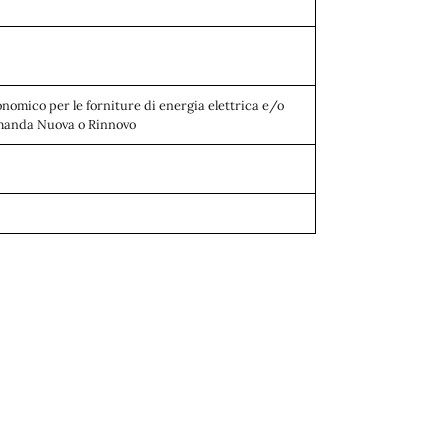
onomico per le forniture di energia elettrica e/o
manda Nuova o Rinnovo