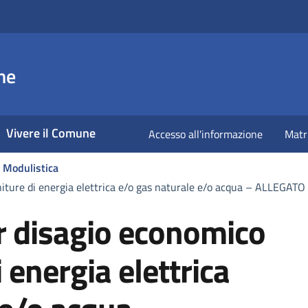
ne
Vivere il Comune
Accesso all'informazione
Matr
Modulistica
rniture di energia elettrica e/o gas naturale e/o acqua – ALLEG
r disagio economico
i energia elettrica