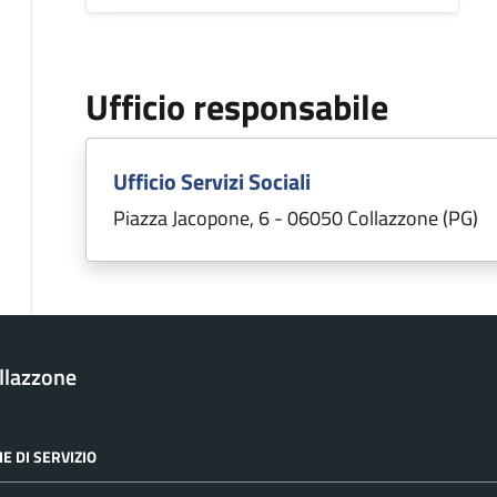
Ufficio responsabile
Ufficio Servizi Sociali
Piazza Jacopone, 6 - 06050 Collazzone (PG)
llazzone
E DI SERVIZIO