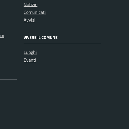
Notizie
Comunicati
Avvisi
oni
VIVERE IL COMUNE
Luoghi
Eventi