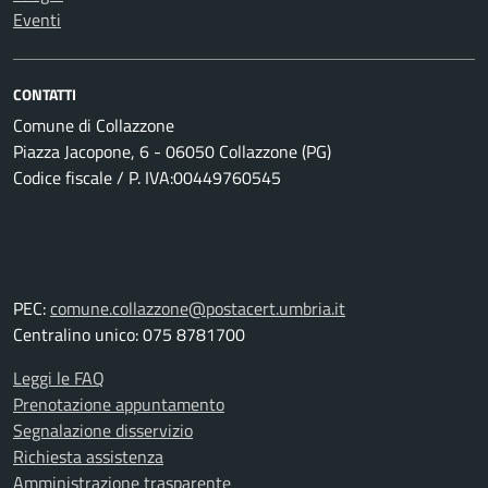
Eventi
CONTATTI
Comune di Collazzone
Piazza Jacopone, 6 - 06050 Collazzone (PG)
Codice fiscale / P. IVA:00449760545
PEC:
comune.collazzone@postacert.umbria.it
Centralino unico: 075 8781700
Leggi le FAQ
Prenotazione appuntamento
Segnalazione disservizio
Richiesta assistenza
Amministrazione trasparente