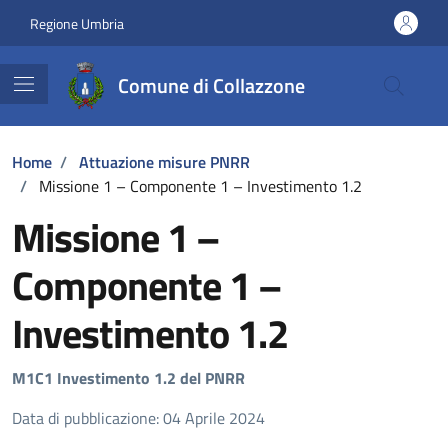
Vai ai contenuti
Vai al footer
Regione Umbria
Comune di Collazzone
Home
/
Attuazione misure PNRR
/
Missione 1 – Componente 1 – Investimento 1.2
Missione 1 –
Componente 1 –
Investimento 1.2
M1C1 Investimento 1.2 del PNRR
Data di pubblicazione: 04 Aprile 2024