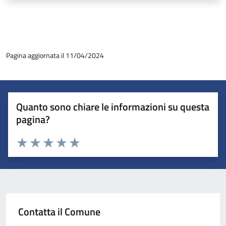
Pagina aggiornata il 11/04/2024
Quanto sono chiare le informazioni su questa
pagina?
Valuta 1 stelle su 5
Valuta 2 stelle su 5
Valuta 3 stelle su 5
Valuta 4 stelle su 5
Valuta 5 stelle su 5
Contatta il Comune