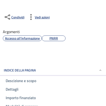
Condividi
Vedi azioni
Argomenti
Accesso all'informazione
PNRR
INDICE DELLA PAGINA
Descizione e scopo
Dettagli
Importo finanziato