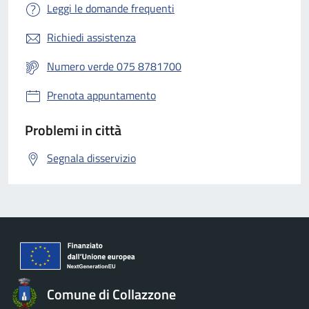
Leggi le domande frequenti
Richiedi assistenza
Numero verde 075 8781700
Prenota appuntamento
Problemi in città
Segnala disservizio
Comune di Collazzone