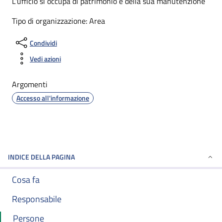
L'ufficio si occupa di patrimonio e della sua manutenzione
Tipo di organizzazione: Area
Condividi
Vedi azioni
Argomenti
Accesso all'informazione
INDICE DELLA PAGINA
Cosa fa
Responsabile
Persone