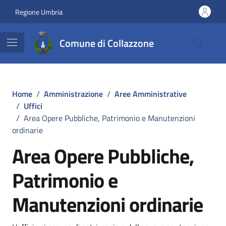
Vai ai contenuti
Vai al footer
Regione Umbria
Comune di Collazzone
Home
/
Amministrazione
/
Aree Amministrative
/
Uffici
/
Area Opere Pubbliche, Patrimonio e Manutenzioni
ordinarie
Area Opere Pubbliche,
Patrimonio e
Manutenzioni ordinarie