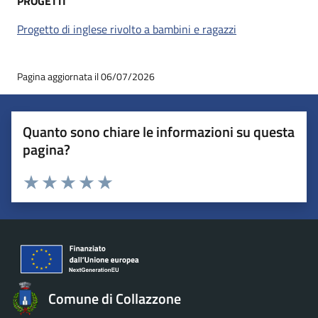
PROGETTI
Progetto di inglese rivolto a bambini e ragazzi
Pagina aggiornata il 06/07/2026
Quanto sono chiare le informazioni su questa
pagina?
Valuta 1 stelle su 5
Valuta 2 stelle su 5
Valuta 3 stelle su 5
Valuta 4 stelle su 5
Valuta 5 stelle su 5
Comune di Collazzone