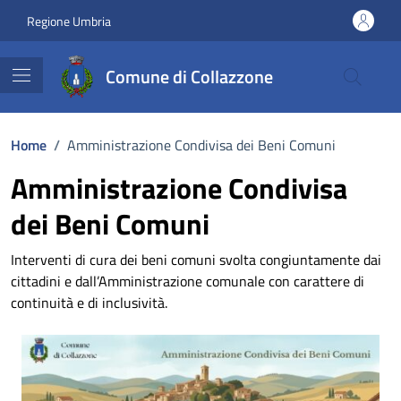
Vai ai contenuti
Vai al footer
Regione Umbria
Comune di Collazzone
Home
/
Amministrazione Condivisa dei Beni Comuni
Amministrazione Condivisa
dei Beni Comuni
Interventi di cura dei beni comuni svolta congiuntamente dai
cittadini e dall’Amministrazione comunale con carattere di
continuità e di inclusività.