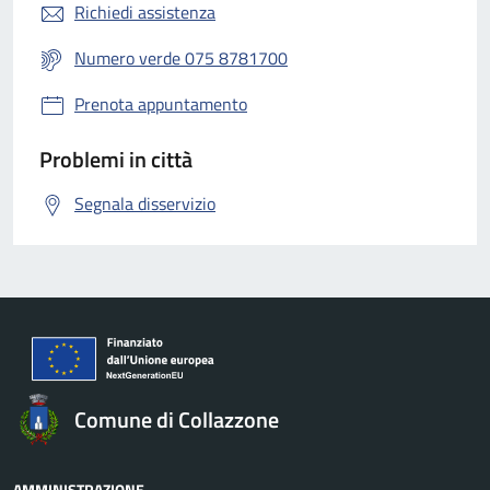
Richiedi assistenza
Numero verde 075 8781700
Prenota appuntamento
Problemi in città
Segnala disservizio
Comune di Collazzone
AMMINISTRAZIONE