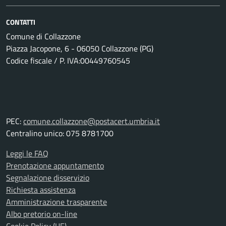
CONTATTI
Comune di Collazzone
Piazza Jacopone, 6 - 06050 Collazzone (PG)
Codice fiscale / P. IVA:00449760545
PEC:
comune.collazzone@postacert.umbria.it
Centralino unico: 075 8781700
Leggi le FAQ
Prenotazione appuntamento
Segnalazione disservizio
Richiesta assistenza
Amministrazione trasparente
Albo pretorio on-line