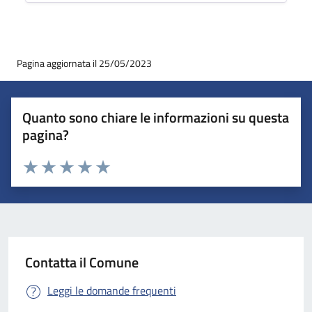
Pagina aggiornata il 25/05/2023
Quanto sono chiare le informazioni su questa
pagina?
Valuta 1 stelle su 5
Valuta 2 stelle su 5
Valuta 3 stelle su 5
Valuta 4 stelle su 5
Valuta 5 stelle su 5
Contatta il Comune
Leggi le domande frequenti