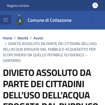
Vai ai contenuti
Vai al footer
Regione Umbria
Comune di Collazzone
Home
/
Novità
/
Avvisi
/
DIVIETO ASSOLUTO DA PARTE DEI CITTADINI DELL’USO
DELL’ACQUA EROGATA DAL PUBBLICO ACQUEDOTTO PER
SCOPI DIVERSI DA QUELLO POTABILE ED IGIENICO –
SANITARIO
DIVIETO ASSOLUTO DA
PARTE DEI CITTADINI
DELL’USO DELL’ACQUA