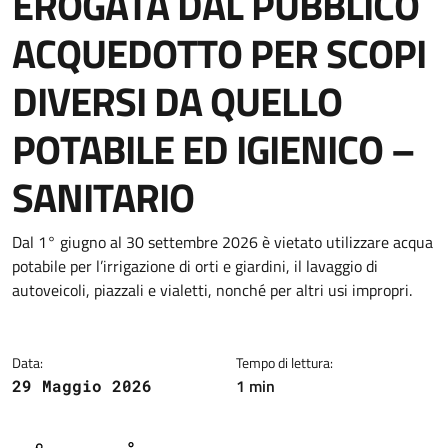
EROGATA DAL PUBBLICO
ACQUEDOTTO PER SCOPI
DIVERSI DA QUELLO
POTABILE ED IGIENICO –
SANITARIO
Dettagli della notizia
Dal 1° giugno al 30 settembre 2026 è vietato utilizzare acqua
potabile per l’irrigazione di orti e giardini, il lavaggio di
autoveicoli, piazzali e vialetti, nonché per altri usi impropri.
Data:
Tempo di lettura:
1 min
29 Maggio 2026