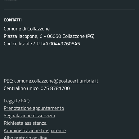
CONTATTI
Comune di Collazzone
Piazza Jacopone, 6 - 06050 Collazzone (PG)
Codice fiscale / P. IVA:00449760545
PEC:
comune.collazzone@postacert.umbria.it
Centralino unico: 075 8781700
Leggi le FAQ
Prenotazione appuntamento
Segnalazione disservizio
Richiesta assistenza
Amministrazione trasparente
Albo pretorio on-line