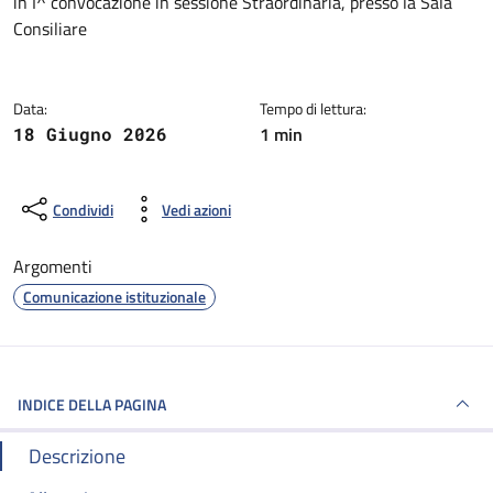
in I^ convocazione in sessione Straordinaria, presso la Sala
Consiliare
Data:
Tempo di lettura:
1 min
18 Giugno 2026
Condividi
Vedi azioni
Argomenti
Comunicazione istituzionale
INDICE DELLA PAGINA
Descrizione