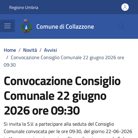
Vai ai contenuti
Vai al footer
Regione Umbria
Comune di Collazzone
Home
/
Novità
/
Avvisi
/
Convocazione Consiglio Comunale 22 giugno 2026 ore
09:30
Convocazione Consiglio
Comunale 22 giugno
2026 ore 09:30
Dettagli della notizia
Si invita la S.V. a partecipare alla seduta del Consiglio
Comunale convocata per le ore 09:30, del giorno 22-06-2026