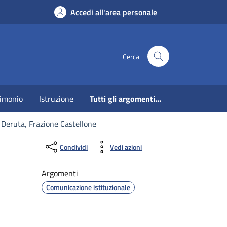
Accedi all'area personale
Cerca
imonio
Istruzione
Tutti gli argomenti...
 Deruta, Frazione Castellone
Condividi
Vedi azioni
Argomenti
Comunicazione istituzionale