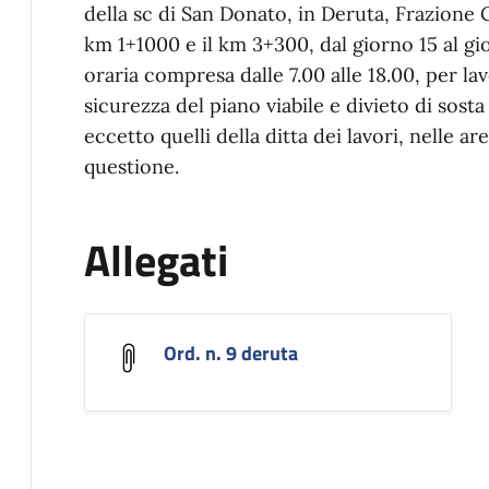
della sc di San Donato, in Deruta, Frazione C
km 1+1000 e il km 3+300, dal giorno 15 al gio
oraria compresa dalle 7.00 alle 18.00, per l
sicurezza del piano viabile e divieto di sosta
eccetto quelli della ditta dei lavori, nelle a
questione.
Allegati
Ord. n. 9 deruta