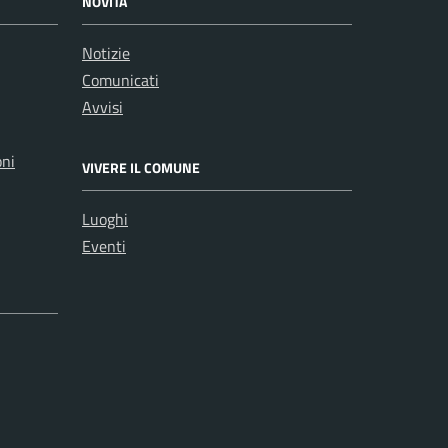
NOVITÀ
Notizie
Comunicati
Avvisi
oni
VIVERE IL COMUNE
Luoghi
Eventi