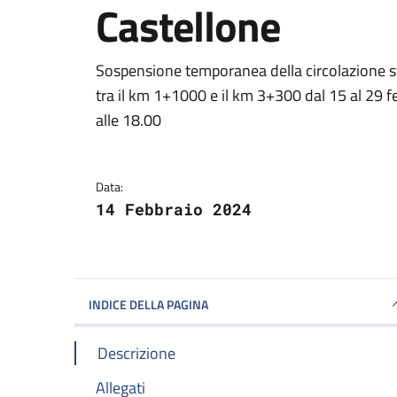
Castellone
Dettagli della notizi
Sospensione temporanea della circolazione st
tra il km 1+1000 e il km 3+300 dal 15 al 29 f
alle 18.00
Data:
14 Febbraio 2024
INDICE DELLA PAGINA
Descrizione
Allegati