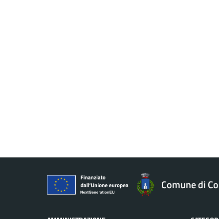
Comune di Co