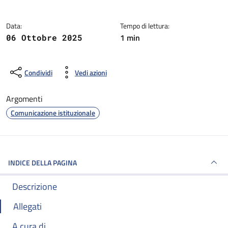
Data:
Tempo di lettura:
1 min
06 Ottobre 2025
Condividi
Vedi azioni
Argomenti
Comunicazione istituzionale
INDICE DELLA PAGINA
Descrizione
Allegati
A cura di