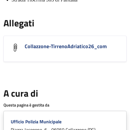
Allegati
Collazzone-TirrenoAdriatico26_com
A cura di
Questa pagina è gestita da
Ufficio Polizia Municipale
Piazza Jacopone, 6 - 06050 Collazzone (PG)