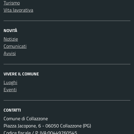
Turismo
Vita lavorativa
NOVITÀ
Notizie
Comunicati
Avvisi
VIVERE IL COMUNE
Luoghi
Eventi
CONTATTI
Comune di Collazzone
Piazza Jacopone, 6 - 06050 Collazzone (PG)
Codice fiscale / P. IVA:00449760545